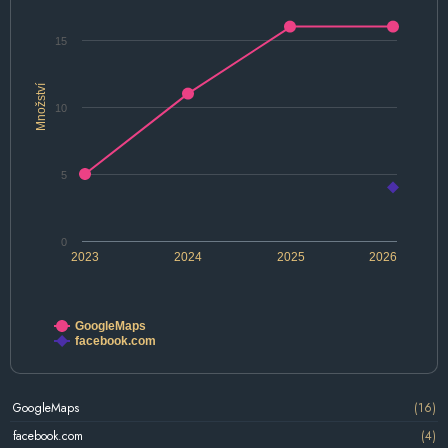
15
Množství
10
5
0
2023
2024
2025
2026
GoogleMaps
facebook.com
GoogleMaps
(16)
facebook.com
(4)