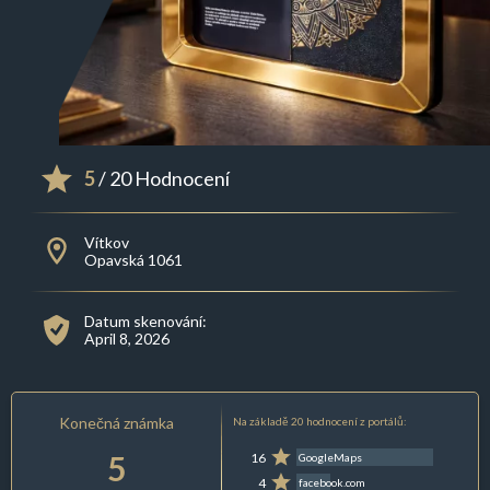
5
/ 20 Hodnocení
Vítkov
Opavská 1061
Datum skenování:
April 8, 2026
Konečná známka
Na základě 20 hodnocení z portálů:
5
16
GoogleMaps
4
facebook.com