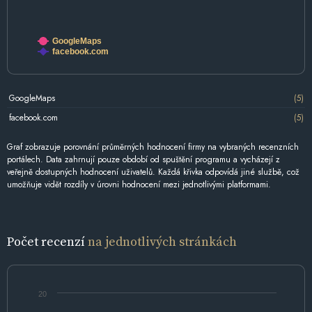
GoogleMaps
facebook.com
GoogleMaps
(5)
facebook.com
(5)
Graf zobrazuje porovnání průměrných hodnocení firmy na vybraných recenzních
portálech. Data zahrnují pouze období od spuštění programu a vycházejí z
veřejně dostupných hodnocení uživatelů. Každá křivka odpovídá jiné službě, což
umožňuje vidět rozdíly v úrovni hodnocení mezi jednotlivými platformami.
Počet recenzí
na jednotlivých stránkách
20