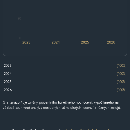
20
0
2023
2024
2025
2026
2023
(100%)
2024
(100%)
2025
(100%)
2026
(100%)
Graf znázorňuje změny procentního konečného hodnocení, vypočítaného na
základě souhrnné analýzy dostupných uživatelských recenzí z různých zdrojů.