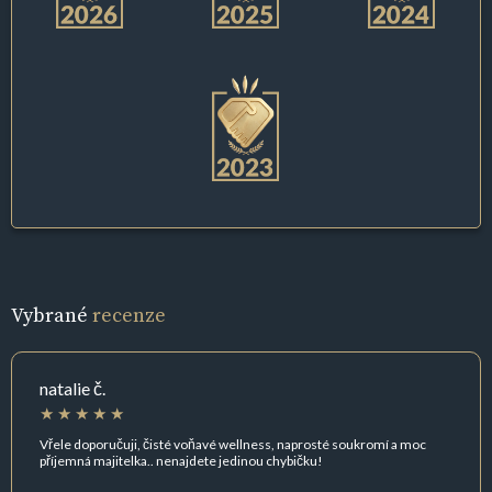
Vybrané
recenze
natalie č.
Vřele doporučuji, čisté voňavé wellness, naprosté soukromí a moc
příjemná majitelka.. nenajdete jedinou chybičku!