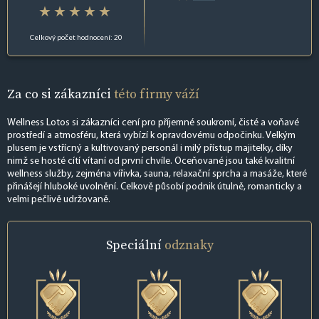
Celkový počet hodnocení: 20
Za co si zákazníci
této firmy váží
Wellness Lotos si zákazníci cení pro příjemné soukromí, čisté a voňavé
prostředí a atmosféru, která vybízí k opravdovému odpočinku. Velkým
plusem je vstřícný a kultivovaný personál i milý přístup majitelky, díky
nimž se hosté cítí vítaní od první chvíle. Oceňované jsou také kvalitní
wellness služby, zejména vířivka, sauna, relaxační sprcha a masáže, které
přinášejí hluboké uvolnění. Celkově působí podnik útulně, romanticky a
velmi pečlivě udržovaně.
Speciální
odznaky