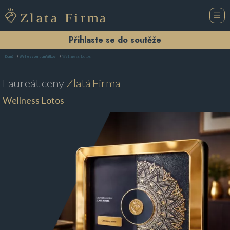
Přihlaste se do soutěže
Wellness Lotos
Domů
Wellness centrum Vítkov
Laureát ceny
Zlatá Firma
Wellness Lotos