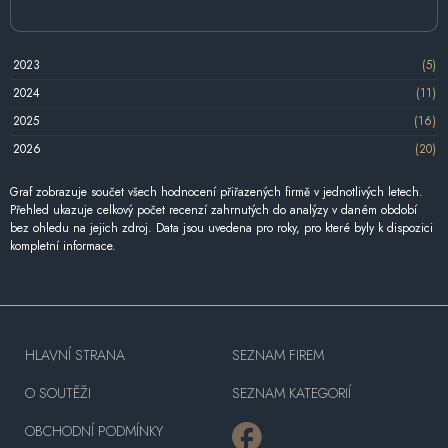
2023
(5)
2024
(11)
2025
(16)
2026
(20)
Graf zobrazuje součet všech hodnocení přiřazených firmě v jednotlivých letech.
Přehled ukazuje celkový počet recenzí zahrnutých do analýzy v daném období
bez ohledu na jejich zdroj. Data jsou uvedena pro roky, pro které byly k dispozici
kompletní informace.
HLAVNÍ STRANA
SEZNAM FIREM
O SOUTĚŽI
SEZNAM KATEGORIÍ
OBCHODNÍ PODMÍNKY