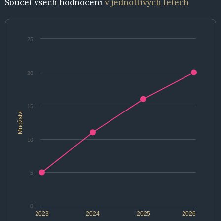
Součet všech hodnocení
v jednotlivých letech
25
20
15
Množství
10
5
0
2023
2024
2025
2026