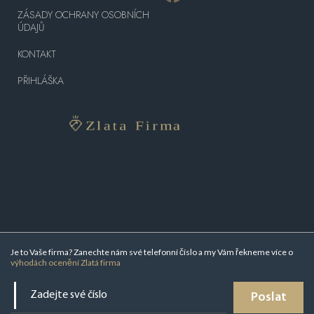
ZÁSADY OCHRANY OSOBNÍCH
ÚDAJŮ
KONTAKT
PŘIHLÁŠKA
Je to Vaše firma? Zanechte nám své telefonní číslo a my Vám řekneme více o
výhodách ocenění Zlatá firma
Poslat