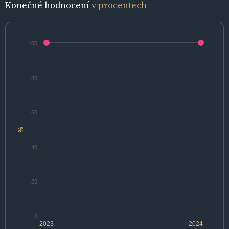
Konečné hodnocení
v procentech
100
80
60
%
40
20
0
2023
2024