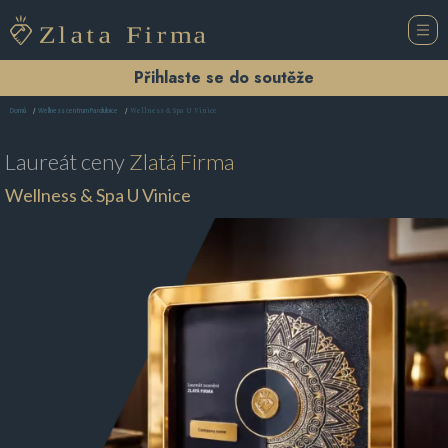
Přihlaste se do soutěže
Wellness & Spa U Vinice
Domů
Wellness centrum Pardubice
Laureát ceny
Zlatá Firma
Wellness & Spa U Vinice