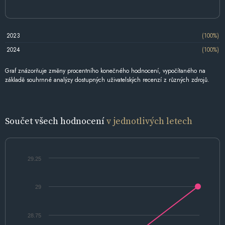
2023
(100%)
2024
(100%)
Graf znázorňuje změny procentního konečného hodnocení, vypočítaného na
základě souhrnné analýzy dostupných uživatelských recenzí z různých zdrojů.
Součet všech hodnocení
v jednotlivých letech
29.25
29
28.75