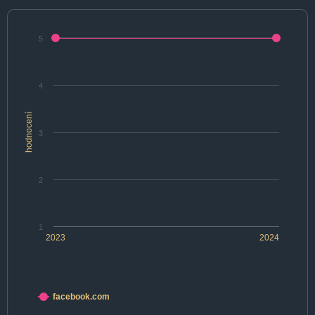
5
4
hodnocení
3
2
1
2023
2024
facebook.com