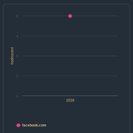
5
4
hodnocení
3
2
1
2026
facebook.com