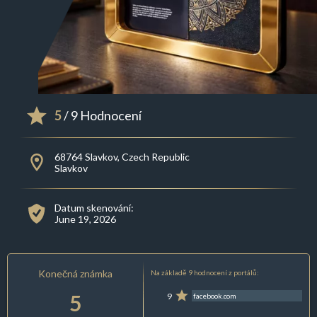
5
/ 9 Hodnocení
68764 Slavkov, Czech Republic
Slavkov
Datum skenování:
June 19, 2026
Konečná známka
Na základě 9 hodnocení z portálů:
5
9
facebook.com