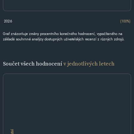
2026
(100%)
Graf znázorňuje změny procentního konečného hodnocení, vypočítaného na
základě souhrnné analýzy dostupných uživatelských recenzí z různých zdrojů.
Součet všech hodnocení
v jednotlivých letech