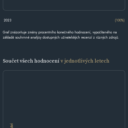
2023
(100%)
Graf znázorňuje změny procentního konečného hodnocení, vypočítaného na
základě souhrnné analýzy dostupných uživatelských recenzí z různých zdrojů.
Součet všech hodnocení
v jednotlivých letech