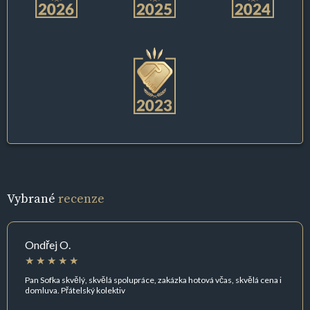
Vybrané
recenze
Ondřej O.
Pan Sofka skvělý, skvělá spolupráce, zakázka hotová včas, skvělá cena i
domluva. Přátelský kolektiv