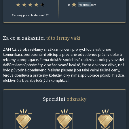
8
facebook.com
Celkový počet hodnocení: 28
Za co si zákazníci
této firmy váží
ZAFI CZ výroba reklamy si zákazníci cení pro rychlou a vstřícnou
komunikaci, profesionální přístup a precizně odvedenou práci v oblasti
reklamy a propagace. Firma dokáže spolehlivě realizovat polepy vozidel i
další reklamní předměty v požadované kvalitě, často dokonce dříve, než
bylo původně domluveno. Velkým plusem jsou také velmi slušné ceny,
férová domluva a přátelský kolektiv, díky nimž spolupráce působí hladce,
efektivně a bez zbytečných komplikací.
Speciální
odznaky