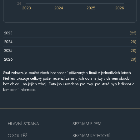
24
2023
2024
2025
2026
2023
(25)
2024
(28)
2025
(28)
2026
(28)
Graf zobrazuje součet všech hodnocení přiřazených firmě v jednotlivých letech.
Přehled ukazuje celkový počet recenzí zahrnutých do analýzy v daném období
bez ohledu na jejich zdroj. Data jsou uvedena pro roky, pro které byly k dispozici
kompletní informace.
HLAVNÍ STRANA
SEZNAM FIREM
O SOUTĚŽI
SEZNAM KATEGORIÍ