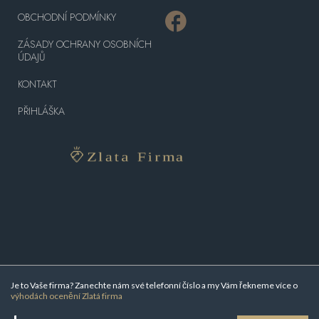
OBCHODNÍ PODMÍNKY
ZÁSADY OCHRANY OSOBNÍCH
ÚDAJŮ
KONTAKT
PŘIHLÁŠKA
Je to Vaše firma? Zanechte nám své telefonní číslo a my Vám řekneme více o
výhodách ocenění Zlatá firma