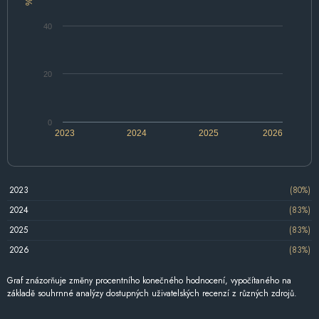
%
40
20
0
2023
2024
2025
2026
2023
(80%)
2024
(83%)
2025
(83%)
2026
(83%)
Graf znázorňuje změny procentního konečného hodnocení, vypočítaného na
základě souhrnné analýzy dostupných uživatelských recenzí z různých zdrojů.