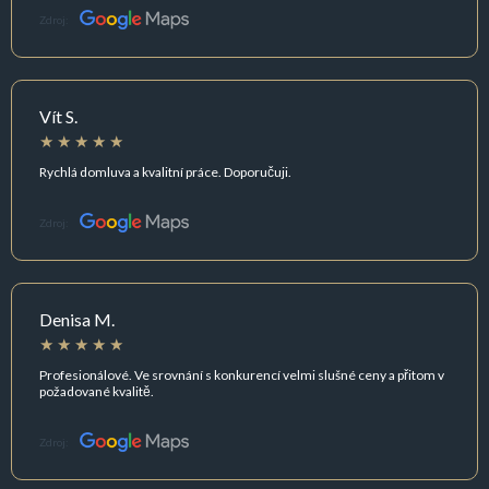
Zdroj:
Vít S.
Rychlá domluva a kvalitní práce. Doporučuji.
Zdroj:
Denisa M.
Profesionálové. Ve srovnání s konkurencí velmi slušné ceny a přitom v
požadované kvalitě.
Zdroj: