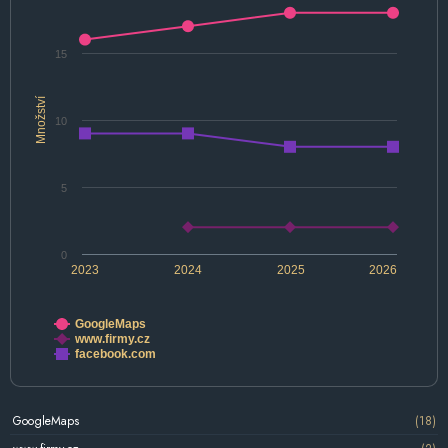
15
Množství
10
5
0
2023
2024
2025
2026
GoogleMaps
www.firmy.cz
facebook.com
GoogleMaps
(18)