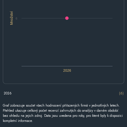
Množství
6
2026
2026
(6)
Graf zobrazuje součet všech hodnocení přiřazených firmě v jednotlivých letech.
Přehled ukazuje celkový počet recenzí zahrnutých do analýzy v daném období
bez ohledu na jejich zdroj. Data jsou uvedena pro roky, pro které byly k dispozici
kompletní informace.