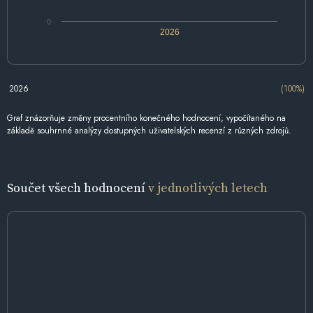
0
2026
2026
(100%)
Graf znázorňuje změny procentního konečného hodnocení, vypočítaného na
základě souhrnné analýzy dostupných uživatelských recenzí z různých zdrojů.
Součet všech hodnocení
v jednotlivých letech