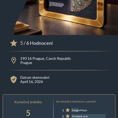
5
/ 6 Hodnocení
190 16 Prague, Czech Republic
Prague
Datum skenování:
April 16, 2026
Konečná známka
Na základě 6 hodnocení z portálů:
5
1
GoogleMaps
5
facebook.com