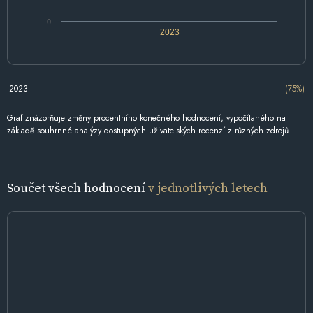
0
2023
2023
(75%)
Graf znázorňuje změny procentního konečného hodnocení, vypočítaného na
základě souhrnné analýzy dostupných uživatelských recenzí z různých zdrojů.
Součet všech hodnocení
v jednotlivých letech