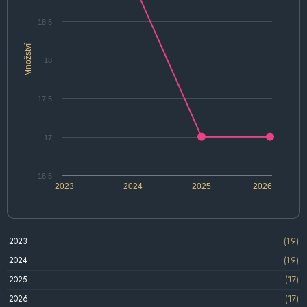
18.5
Množství
18
17.5
17
16.5
2023
2024
2025
2026
2023
(19)
2024
(19)
2025
(17)
2026
(17)