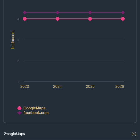
4
hodnocení
3
2
1
2023
2024
2025
2026
GoogleMaps
facebook.com
GoogleMaps
(4)