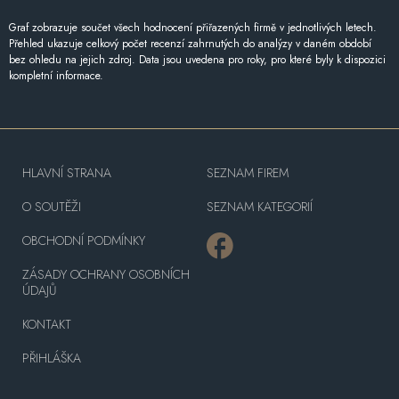
Graf zobrazuje součet všech hodnocení přiřazených firmě v jednotlivých letech.
Přehled ukazuje celkový počet recenzí zahrnutých do analýzy v daném období
bez ohledu na jejich zdroj. Data jsou uvedena pro roky, pro které byly k dispozici
kompletní informace.
HLAVNÍ STRANA
SEZNAM FIREM
O SOUTĚŽI
SEZNAM KATEGORIÍ
OBCHODNÍ PODMÍNKY
ZÁSADY OCHRANY OSOBNÍCH
ÚDAJŮ
KONTAKT
PŘIHLÁŠKA