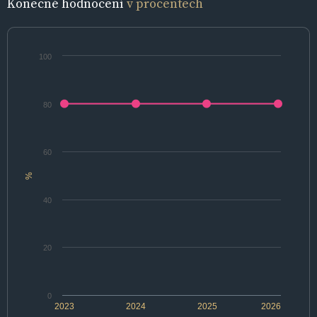
Konečné hodnocení
v procentech
100
80
60
%
40
20
0
2023
2024
2025
2026