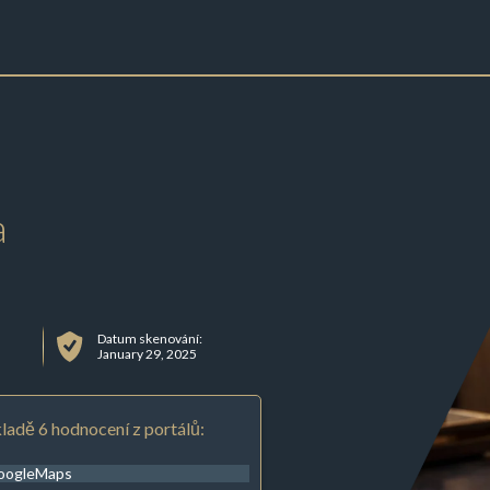
a
Datum skenování:
January 29, 2025
ladě 6 hodnocení z portálů:
oogleMaps