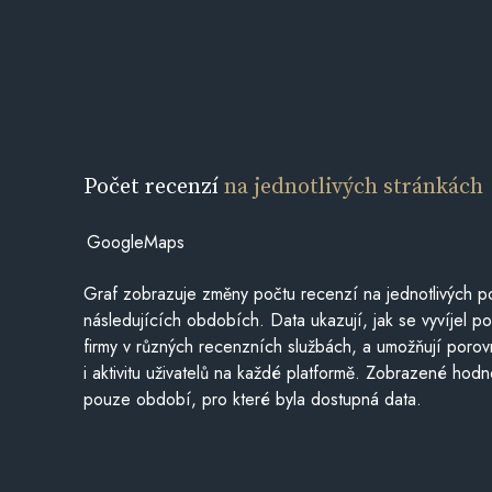
Počet recenzí
na jednotlivých stránkách
GoogleMaps
Graf zobrazuje změny počtu recenzí na jednotlivých po
následujících obdobích. Data ukazují, jak se vyvíjel 
firmy v různých recenzních službách, a umožňují porovn
i aktivitu uživatelů na každé platformě. Zobrazené hodn
pouze období, pro které byla dostupná data.