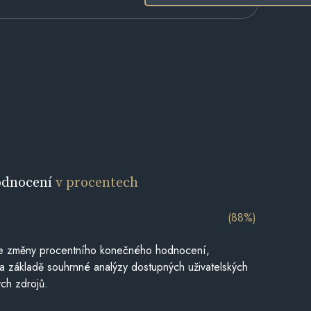
odnocení
v procentech
(88%)
je změny procentního konečného hodnocení,
a základě souhrnné analýzy dostupných uživatelských
ch zdrojů.