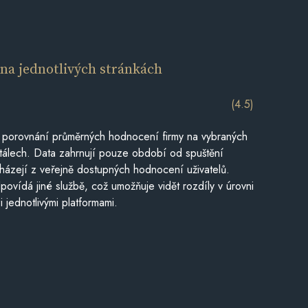
í
na jednotlivých stránkách
(4.5)
 porovnání průměrných hodnocení firmy na vybraných
tálech. Data zahrnují pouze období od spuštění
házejí z veřejně dostupných hodnocení uživatelů.
povídá jiné službě, což umožňuje vidět rozdíly v úrovni
jednotlivými platformami.