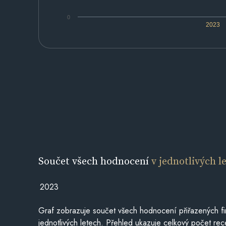
0
2023
Součet všech hodnocení
v jednotlivých l
2023
Graf zobrazuje součet všech hodnocení přiřazených fi
jednotlivých letech. Přehled ukazuje celkový počet re