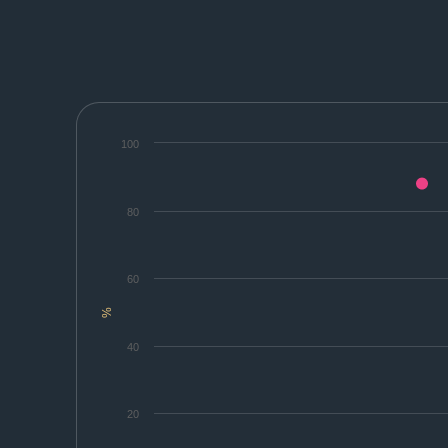
100
80
60
%
40
20