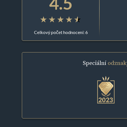
4.5
Celkový počet hodnocení: 6
Speciální
odznak