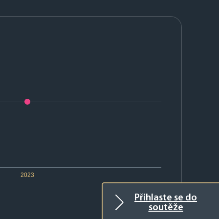
2023
Přihlaste se do
soutěže