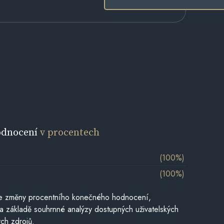
odnocení
v procentech
(100%)
(100%)
je změny procentního konečného hodnocení,
a základě souhrnné analýzy dostupných uživatelských
ch zdrojů.