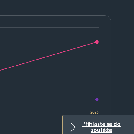
2026
Přihlaste se do
soutěže