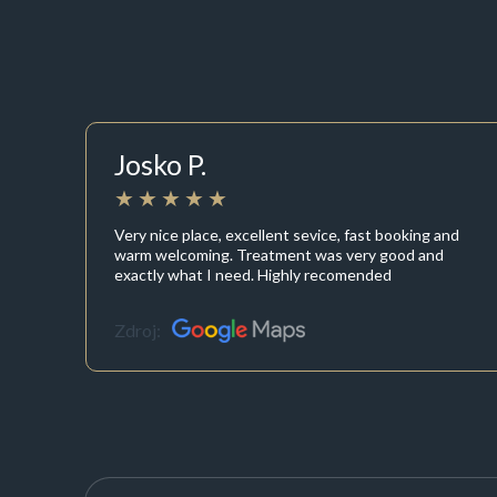
Josko P.
Very nice place, excellent sevice, fast booking and
warm welcoming. Treatment was very good and
exactly what I need. Highly recomended
Zdroj: