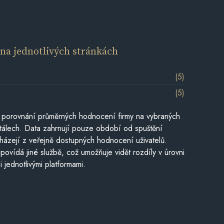
í
na jednotlivých stránkách
(5)
(5)
 porovnání průměrných hodnocení firmy na vybraných
tálech. Data zahrnují pouze období od spuštění
házejí z veřejně dostupných hodnocení uživatelů.
povídá jiné službě, což umožňuje vidět rozdíly v úrovni
jednotlivými platformami.