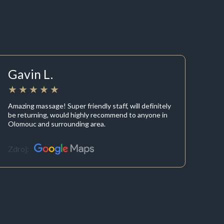
Gavin L.
Amazing massage! Super friendly staff, will definitely
be returning, would highly recommend to anyone in
Olomouc and surrounding area.
Zdroj: