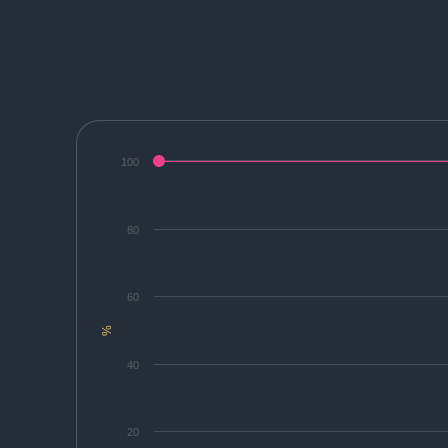
100
80
60
%
40
20