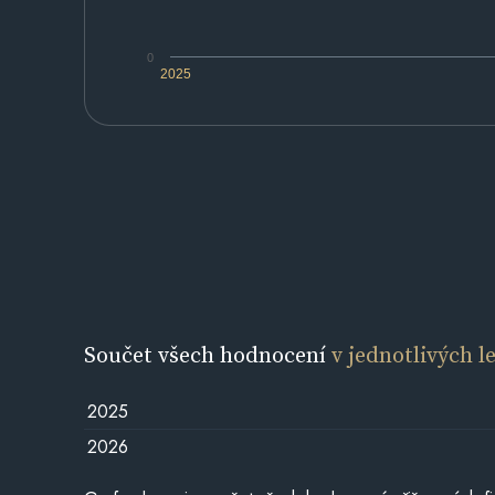
0
2025
Součet všech hodnocení
v jednotlivých l
2025
2026