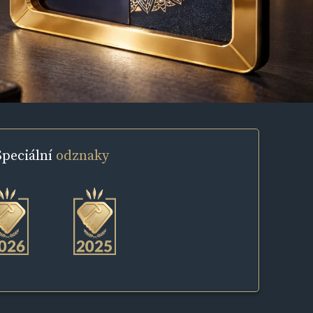
Speciální
odznaky