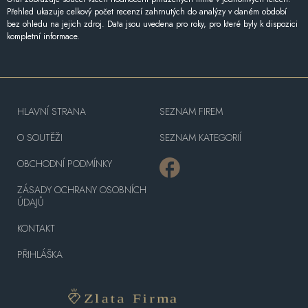
Přehled ukazuje celkový počet recenzí zahrnutých do analýzy v daném období
bez ohledu na jejich zdroj. Data jsou uvedena pro roky, pro které byly k dispozici
kompletní informace.
HLAVNÍ STRANA
SEZNAM FIREM
O SOUTĚŽI
SEZNAM KATEGORIÍ
OBCHODNÍ PODMÍNKY
ZÁSADY OCHRANY OSOBNÍCH
ÚDAJŮ
KONTAKT
PŘIHLÁŠKA