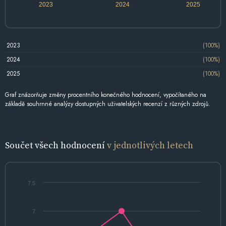
2023
2024
2025
2023
(100%)
2024
(100%)
2025
(100%)
Graf znázorňuje změny procentního konečného hodnocení, vypočítaného na
základě souhrnné analýzy dostupných uživatelských recenzí z různých zdrojů.
Součet všech hodnocení
v jednotlivých letech
7.5
7