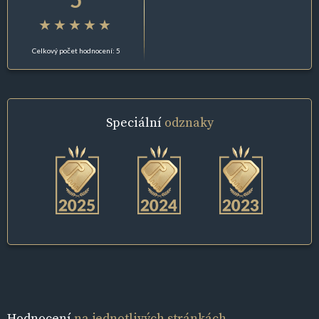
Celkový počet hodnocení: 5
Speciální
odznaky
Hodnocení
na jednotlivých stránkách