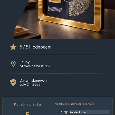
5
/ 5 Hodnocení
Louny
Mírové náměstí 126
Datum skenování:
July 24, 2025
Konečná známka
Na základě 5 hodnocení z portálů:
5
5
facebook.com