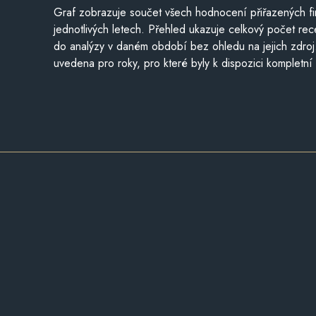
Graf zobrazuje součet všech hodnocení přiřazených fi
jednotlivých letech. Přehled ukazuje celkový počet re
do analýzy v daném období bez ohledu na jejich zdroj
uvedena pro roky, pro které byly k dispozici kompletní