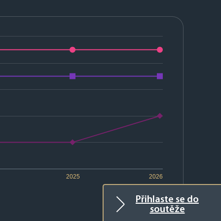
2025
2026
Přihlaste se do
soutěže