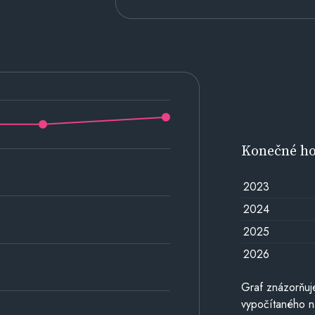
Konečné h
2023
2024
2025
2026
Graf znázorňu
vypočítaného n