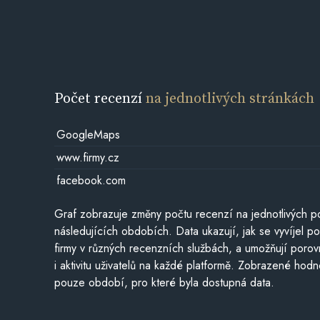
Počet recenzí
na jednotlivých stránkách
GoogleMaps
www.firmy.cz
facebook.com
Graf zobrazuje změny počtu recenzí na jednotlivých po
následujících obdobích. Data ukazují, jak se vyvíjel 
firmy v různých recenzních službách, a umožňují porovn
i aktivitu uživatelů na každé platformě. Zobrazené hodn
pouze období, pro které byla dostupná data.