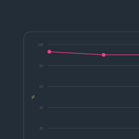
100
80
60
%
40
20