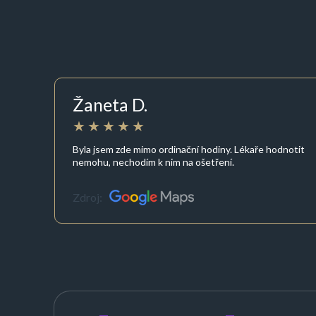
Žaneta D.
Byla jsem zde mimo ordinační hodiny. Lékaře hodnotit
nemohu, nechodím k nim na ošetření.
Zdroj: