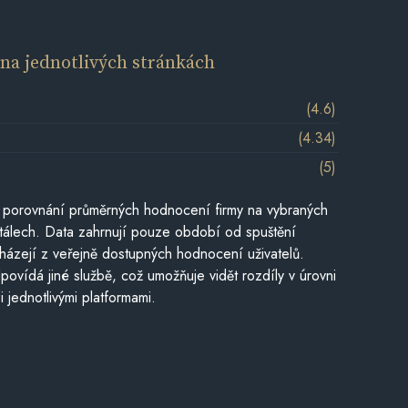
í
na jednotlivých stránkách
(4.6)
(4.34)
(5)
 porovnání průměrných hodnocení firmy na vybraných
tálech. Data zahrnují pouze období od spuštění
házejí z veřejně dostupných hodnocení uživatelů.
povídá jiné službě, což umožňuje vidět rozdíly v úrovni
jednotlivými platformami.