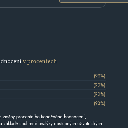
odnocení
v procentech
(93%)
(90%)
(90%)
(93%)
je změny procentního konečného hodnocení,
a základě souhrnné analýzy dostupných uživatelských