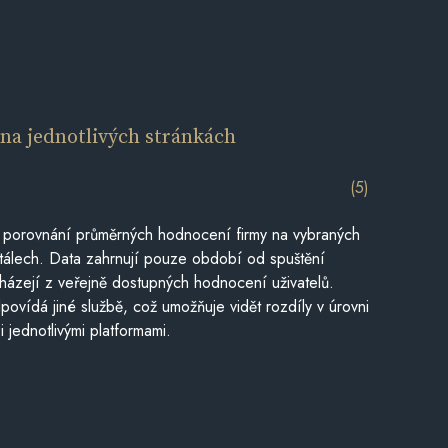
í
na jednotlivých stránkách
(5)
 porovnání průměrných hodnocení firmy na vybraných
tálech. Data zahrnují pouze období od spuštění
házejí z veřejně dostupných hodnocení uživatelů.
povídá jiné službě, což umožňuje vidět rozdíly v úrovni
jednotlivými platformami.