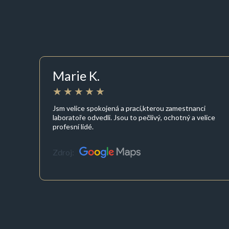
Marie K.
Jsm velice spokojená a prací,kterou zamestnanci
laboratoře odvedli. Jsou to pečlivý, ochotný a velice
profesní lidé.
Zdroj: