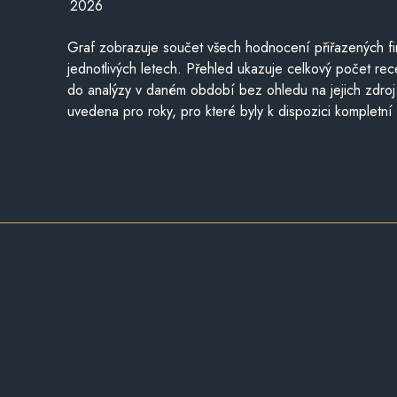
2026
Graf zobrazuje součet všech hodnocení přiřazených fi
jednotlivých letech. Přehled ukazuje celkový počet re
do analýzy v daném období bez ohledu na jejich zdroj
uvedena pro roky, pro které byly k dispozici kompletní