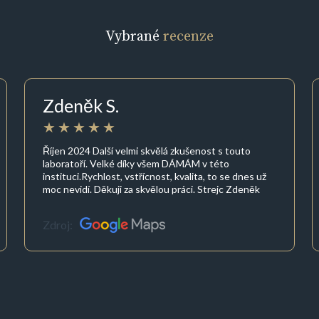
Vybrané
recenze
Zdeněk S.
Říjen 2024 Další velmi skvělá zkušenost s touto
laboratoří. Velké díky všem DÁMÁM v této
instituci.Rychlost, vstřícnost, kvalita, to se dnes už
moc nevidí. Děkuji za skvělou práci. Strejc Zdeněk
Zdroj: