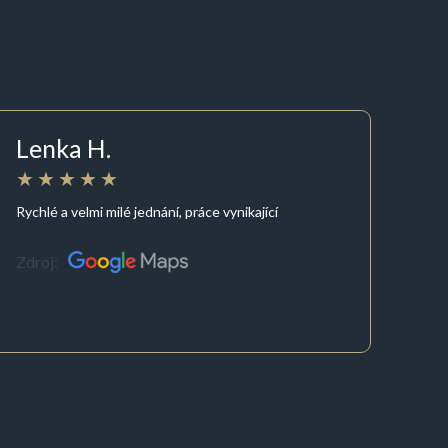
Lenka H.
Rychlé a velmi milé jednání, práce vynikající
Zdroj: