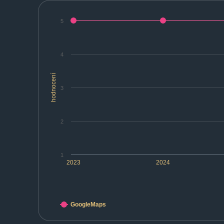
5
4
hodnocení
3
2
1
2023
2024
GoogleMaps