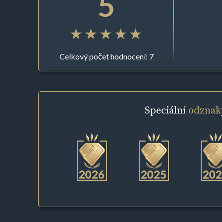
5
Celkový počet hodnocení: 7
Speciální
odznak