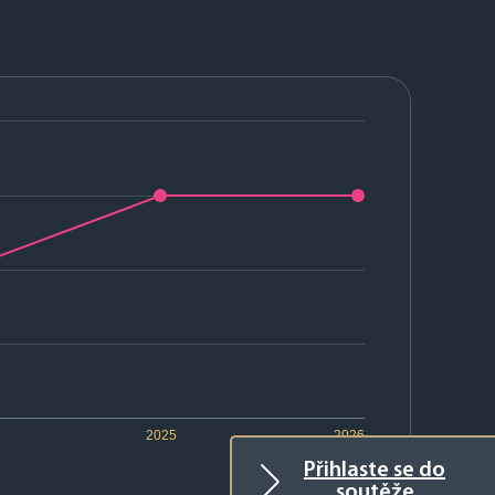
2025
2026
Přihlaste se do
soutěže