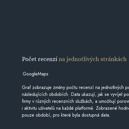
Počet recenzí
na jednotlivých stránkách
GoogleMaps
Graf zobrazuje změny počtu recenzí na jednotlivých po
následujících obdobích. Data ukazují, jak se vyvíjel 
firmy v různých recenzních službách, a umožňují porovn
i aktivitu uživatelů na každé platformě. Zobrazené hodn
pouze období, pro které byla dostupná data.