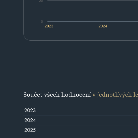
20
0
2023
2024
Součet všech hodnocení
v jednotlivých l
2023
2024
2025