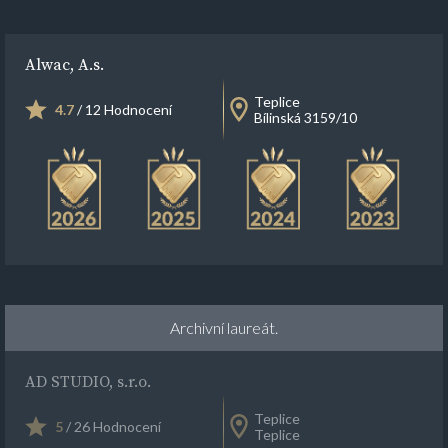
Alwac, A.s.
Teplice
4.7
/ 12 Hodnocení
Bílinská 3159/10
Archivní laureát.
AD STUDIO, s.r.o.
Teplice
5
/ 26 Hodnocení
Teplice