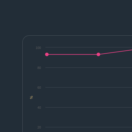
100
80
60
%
40
20