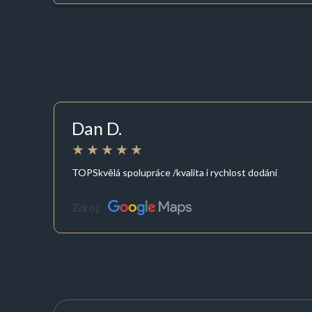
Dan D.
TOPSkvělá spolupráce /kvalita i rychlost dodání
Zdroj: