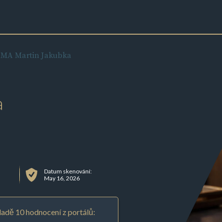
MA Martin Jakubka
a
Datum skenování:
May 16, 2026
adě 10 hodnocení z portálů: