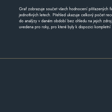
Graf zobrazuje součet všech hodnocení přiřazených fi
jednotlivých letech. Přehled ukazuje celkový počet re
do analýzy v daném období bez ohledu na jejich zdroj
uvedena pro roky, pro které byly k dispozici kompletní