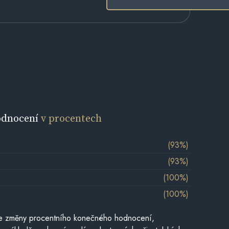
odnocení
v procentech
(93%)
(93%)
(100%)
(100%)
je změny procentního konečného hodnocení,