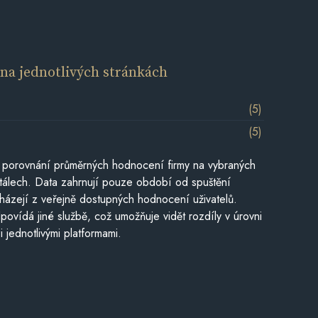
í
na jednotlivých stránkách
(5)
(5)
 porovnání průměrných hodnocení firmy na vybraných
tálech. Data zahrnují pouze období od spuštění
házejí z veřejně dostupných hodnocení uživatelů.
povídá jiné službě, což umožňuje vidět rozdíly v úrovni
jednotlivými platformami.