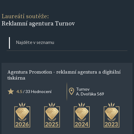
Laureáti soutěže:
Reklamní agentura Turnov
Agentura Promotion - reklamní agentura a digitální
tiskárna
Turnov
4.5
/ 33 Hodnocení
A. Dvořáka 569