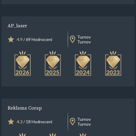
AP_laser
Turnov
4.9
/ 69 Hodnocení
Turnov
Reklama Corap
Turnov
4.2
/ 18 Hodnocení
Turnov