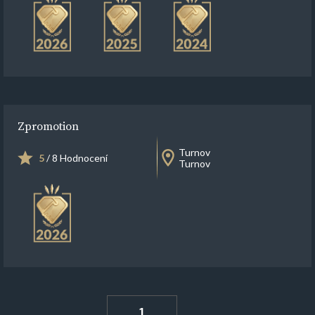
Zpromotion
Turnov
5
/ 8 Hodnocení
Turnov
1