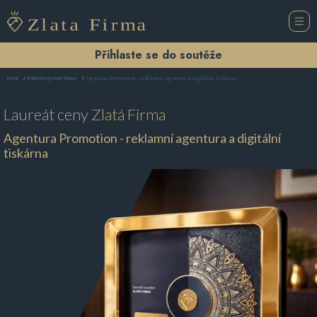
Přihlaste se do soutěže
Agentura Promotion - reklamní agentura a digitální tiskárna
Domů
Reklamní agentura Turnov
Laureát ceny
Zlatá Firma
Agentura Promotion - reklamní agentura a digitální
tiskárna