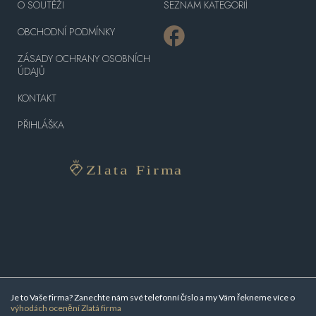
O SOUTĚŽI
SEZNAM KATEGORIÍ
OBCHODNÍ PODMÍNKY
ZÁSADY OCHRANY OSOBNÍCH
ÚDAJŮ
KONTAKT
PŘIHLÁŠKA
Je to Vaše firma? Zanechte nám své telefonní číslo a my Vám řekneme více o
výhodách ocenění Zlatá firma