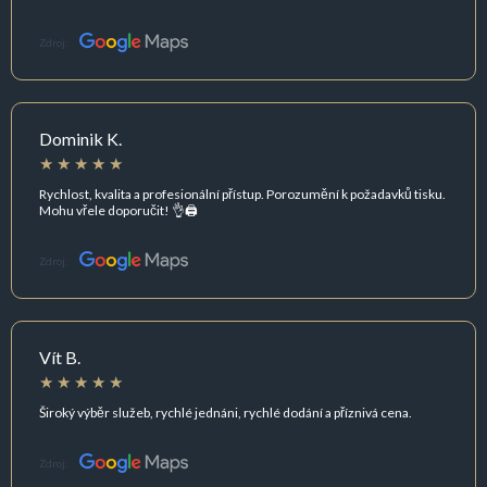
Zdroj:
Dominik K.
Rychlost, kvalita a profesionální přístup. Porozumění k požadavků tisku.
Mohu vřele doporučit! 👌🖨️
Zdroj:
Vít B.
Široký výběr služeb, rychlé jednáni, rychlé dodání a příznivá cena.
Zdroj: