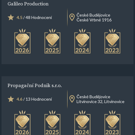
Galileo Production
České Budějovice
4.5
/ 48 Hodnocení
České Vrbné 1916
Propagační Podnik s.r.o.
České Budějovice
4.6
/ 13 Hodnocení
Litvínovice 32, Litvínovice