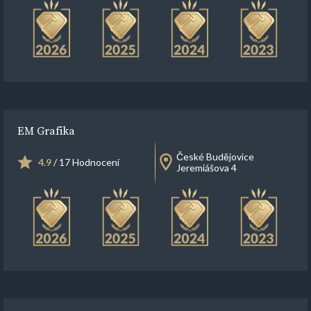
EM Grafika
České Budějovice
4.9
/ 17 Hodnocení
Jeremiášova 4