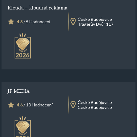
Klouda = kloudná reklama
České Budějovice
4.8
/ 5 Hodnocení
Trägerův Dvůr 117
JP MEDIA
České Budějovice
4.6
/ 10 Hodnocení
Ceske Budejovice