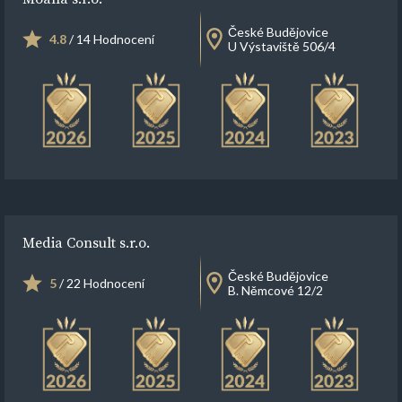
České Budějovice
4.8
/ 14 Hodnocení
U Výstaviště 506/4
Media Consult s.r.o.
České Budějovice
5
/ 22 Hodnocení
B. Němcové 12/2