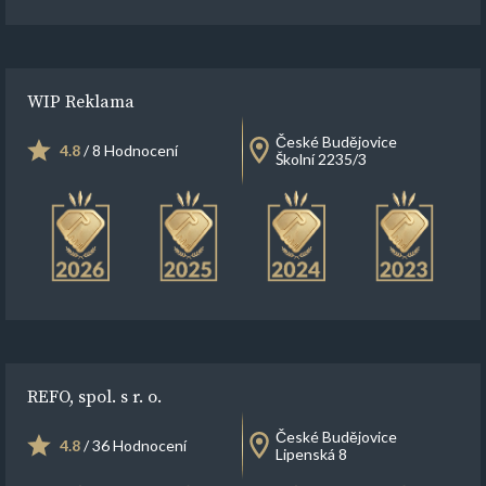
WIP Reklama
České Budějovice
4.8
/ 8 Hodnocení
Školní 2235/3
REFO, spol. s r. o.
České Budějovice
4.8
/ 36 Hodnocení
Lipenská 8