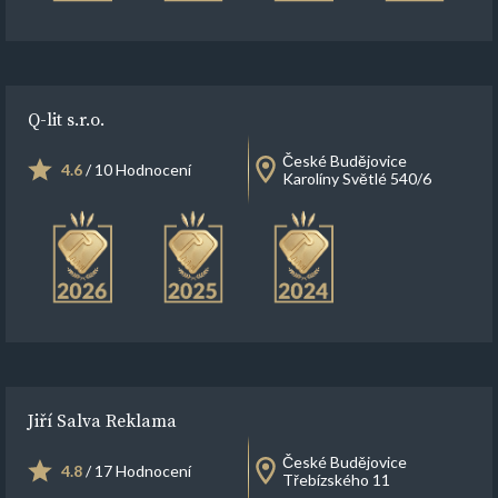
Q-lit s.r.o.
České Budějovice
4.6
/ 10 Hodnocení
Karolíny Světlé 540/6
Jiří Salva Reklama
České Budějovice
4.8
/ 17 Hodnocení
Třebízského 11