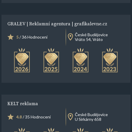
GRALEV | Reklamní agentura | grafikalevne.cz
České Budějovice
5
/ 36 Hodnocení
Vráto 54, Vráto
KELT reklama
České Budějovice
4.8
/ 35 Hodnocení
U Sirkárny 658