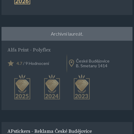
Archivní laureát.
Alfa Print - Polyflex
České Budějovice
4.7
/ 9 Hodnocení
B. Smetany 1414
APstickers - Reklama České Budějovice