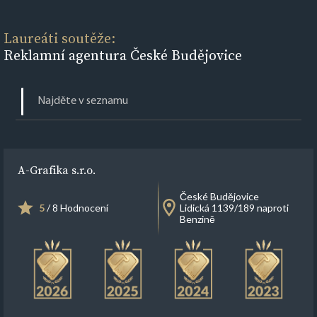
Laureáti soutěže:
Reklamní agentura České Budějovice
A-Grafika s.r.o.
České Budějovice
5
/ 8 Hodnocení
Lidická 1139/189 naproti
Benzině