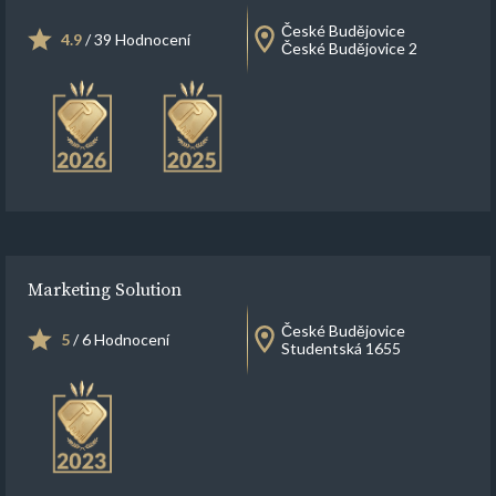
České Budějovice
4.9
/ 39 Hodnocení
České Budějovice 2
Marketing Solution
České Budějovice
5
/ 6 Hodnocení
Studentská 1655