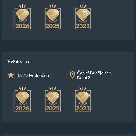
ReSit s.r.o.
České Budějovice
4.9
/ 7 Hodnocení
Dolní 2