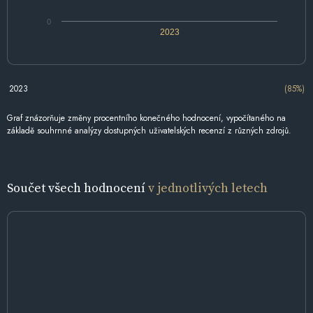
0
2023
2023
(85%)
Graf znázorňuje změny procentního konečného hodnocení, vypočítaného na
základě souhrnné analýzy dostupných uživatelských recenzí z různých zdrojů.
Součet všech hodnocení
v jednotlivých letech