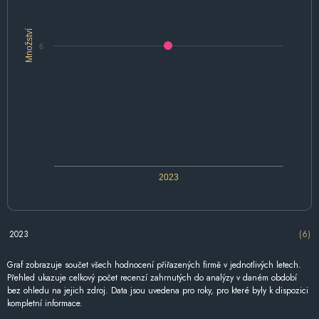
Množství
6
2023
2023
(6)
Graf zobrazuje součet všech hodnocení přiřazených firmě v jednotlivých letech.
Přehled ukazuje celkový počet recenzí zahrnutých do analýzy v daném období
bez ohledu na jejich zdroj. Data jsou uvedena pro roky, pro které byly k dispozici
kompletní informace.