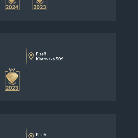
Plzeň
Klatovská 506
Plzeň