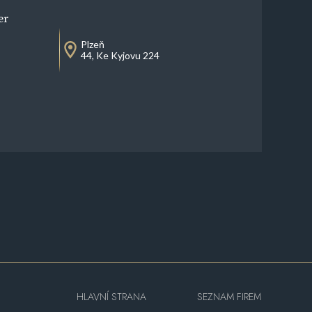
er
Plzeň
44, Ke Kyjovu 224
HLAVNÍ STRANA
SEZNAM FIREM