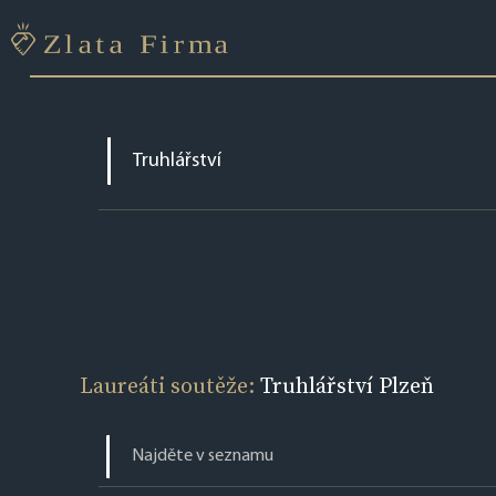
Laureáti soutěže:
Truhlářství Plzeň