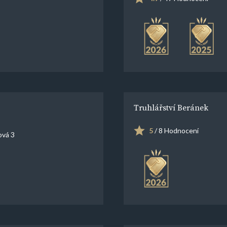
Truhlářství Beránek
5
/ 8 Hodnocení
ová 3