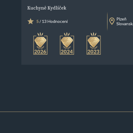
Kuchyně Kydlíček
Plzeň
5
/ 13 Hodnocení
Slovanská