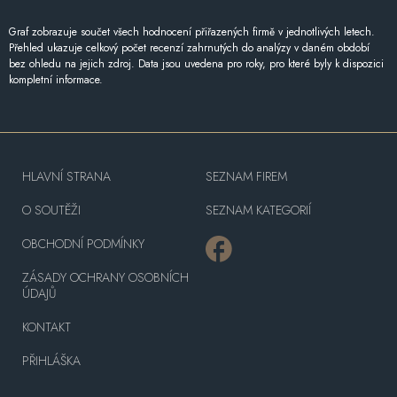
Graf zobrazuje součet všech hodnocení přiřazených firmě v jednotlivých letech.
Přehled ukazuje celkový počet recenzí zahrnutých do analýzy v daném období
bez ohledu na jejich zdroj. Data jsou uvedena pro roky, pro které byly k dispozici
kompletní informace.
HLAVNÍ STRANA
SEZNAM FIREM
O SOUTĚŽI
SEZNAM KATEGORIÍ
OBCHODNÍ PODMÍNKY
ZÁSADY OCHRANY OSOBNÍCH
ÚDAJŮ
KONTAKT
PŘIHLÁŠKA