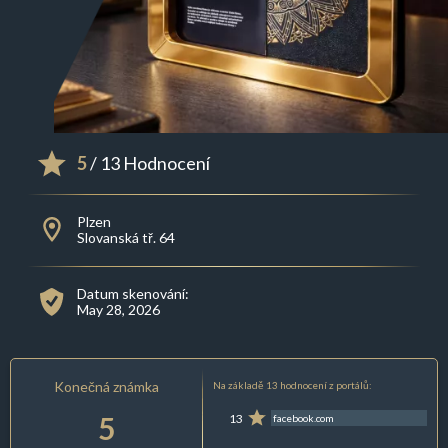
5
/ 13 Hodnocení
Plzen
Slovanská tř. 64
Datum skenování:
May 28, 2026
Konečná známka
Na základě 13 hodnocení z portálů:
5
13
facebook.com