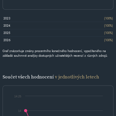
2023
(100%)
2024
(100%)
2025
(100%)
2026
(100%)
Graf znázorňuje změny procentního konečného hodnocení, vypočítaného na
základě souhrnné analýzy dostupných uživatelských recenzí z různých zdrojů.
Součet všech hodnocení
v jednotlivých letech
14.25
14