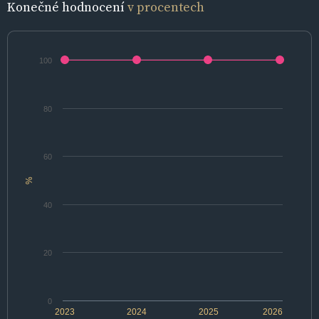
Konečné hodnocení
v procentech
100
80
60
%
40
20
0
2023
2024
2025
2026