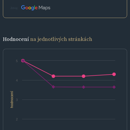
Zdroj:
Hodnocení
na jednotlivých stránkách
5
4
hodnocení
3
2