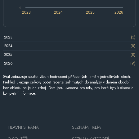
4
2023
2024
2025
2026
2023
(5)
2024
(8)
2025
(8)
2026
(9)
Graf zobrazuje součet všech hodnocení přiřazených firmě v jednotlivých letech.
Přehled ukazuje celkový počet recenzí zahrnutých do analýzy v daném období
bez ohledu na jejich zdroj. Data jsou uvedena pro roky, pro které byly k dispozici
kompletní informace.
HLAVNÍ STRANA
SEZNAM FIREM
O SOUTĚŽI
SEZNAM KATEGORIÍ