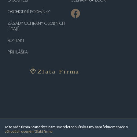
OBCHODNÍ PODMÍNKY
ZÁSADY OCHRANY OSOBNÍCH
ÚDAJŮ
KONTAKT
PŘIHLÁŠKA
Je to Vaše firma? Zanechte nám své telefonní číslo a my Vám řekneme více o
výhodách ocenění Zlatá firma