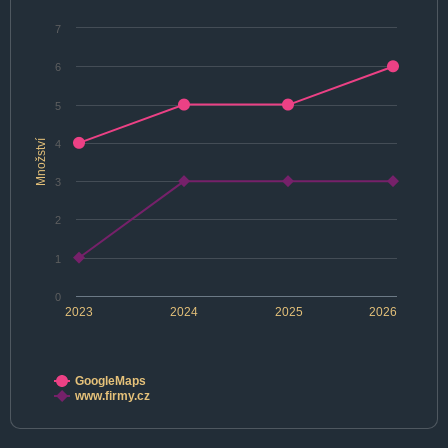
7
6
5
Množství
4
3
2
1
0
2023
2024
2025
2026
GoogleMaps
www.firmy.cz