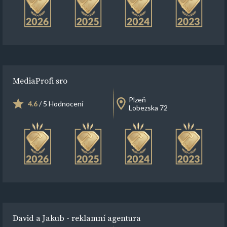
MediaProfi sro
Plzeň
4.6
/ 5 Hodnocení
Lobezska 72
David a Jakub - reklamní agentura