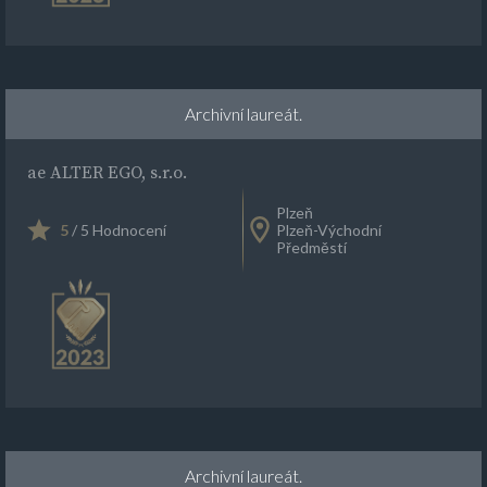
Archivní laureát.
ae ALTER EGO, s.r.o.
Plzeň
5
/ 5 Hodnocení
Plzeň-Východní
Předměstí
Archivní laureát.