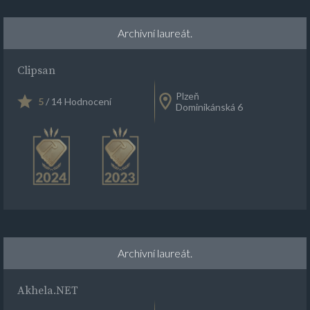
Archivní laureát.
Clipsan
Plzeň
5
/ 14 Hodnocení
Dominikánská 6
Archivní laureát.
Akhela.NET