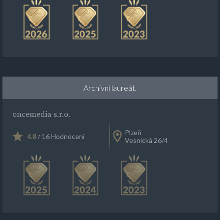
Archivní laureát.
oncemedia s.r.o.
Plzeň
4.8
/ 16 Hodnocení
Vesnická 26/4