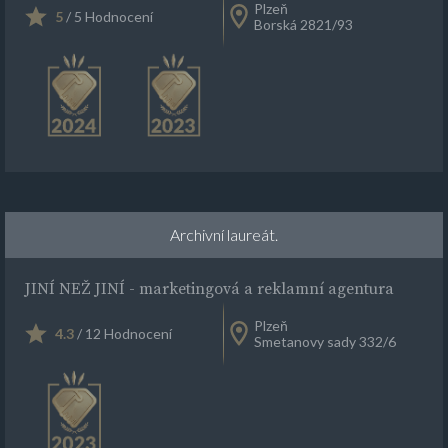
Plzeň
5
/ 5 Hodnocení
Borská 2821/93
Archivní laureát.
JINÍ NEŽ JINÍ - marketingová a reklamní agentura
Plzeň
4.3
/ 12 Hodnocení
Smetanovy sady 332/6