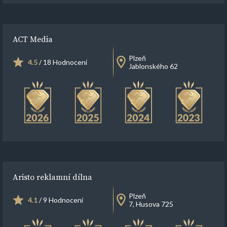
ACT Media
Plzeň
4.5
/ 18 Hodnocení
Jablonského 62
Aristo reklamní dílna
Plzeň
4.1
/ 9 Hodnocení
7, Husova 725