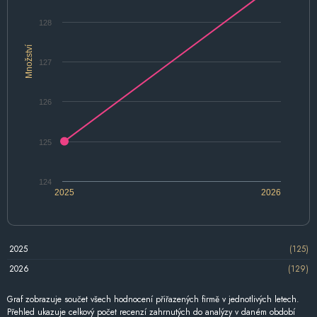
128
Množství
127
126
125
124
2025
2026
2025
(125)
2026
(129)
Graf zobrazuje součet všech hodnocení přiřazených firmě v jednotlivých letech.
Přehled ukazuje celkový počet recenzí zahrnutých do analýzy v daném období