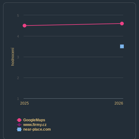
5
4
hodnocení
3
2
1
2025
2026
GoogleMaps
www.firmy.cz
near-place.com