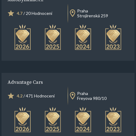
Praha
4.7
/ 20 Hodnocení
Strojírenská 259
Advantage Cars
Praha
4.2
/ 471 Hodnocení
Freyova 980/10