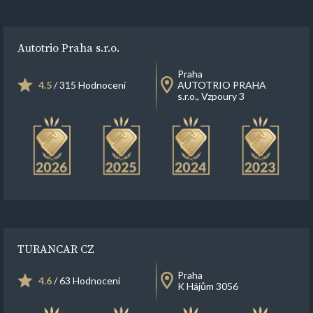
Autotrio Praha s.r.o.
Praha
4.5
/ 315 Hodnocení
AUTOTRIO PRAHA
s.r.o., Vzpoury 3
TURANCAR CZ
Praha
4.6
/ 63 Hodnocení
K Hájům 3056