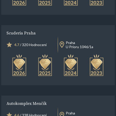
Scuderia Praha
Praha
4.7
/ 320 Hodnocení
U Prioru 1046/1a
Autokomplex Menčík
Praha
4.6
/ 338 Hodnocení