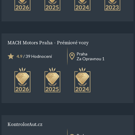
MACH Motors Praha - Prémiové vozy
Praha
4.9
/ 39 Hodnocení
Za Opravnou 1
KontrolorAut.cz