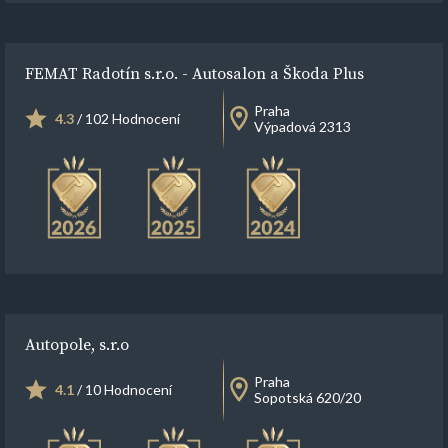
FEMAT Radotín s.r.o. - Autosalon a Škoda Plus
Praha
4.3
/ 102 Hodnocení
Výpadová 2313
Autopole, s.r.o
Praha
4.1
/ 10 Hodnocení
Sopotská 620/20