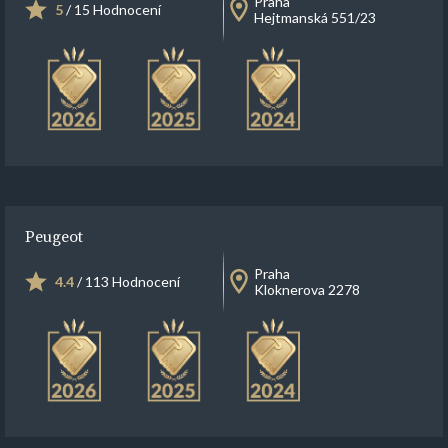
Praha
5
/ 15 Hodnocení
Hejtmanská 551/23
Peugeot
Praha
4.4
/ 113 Hodnocení
Kloknerova 2278