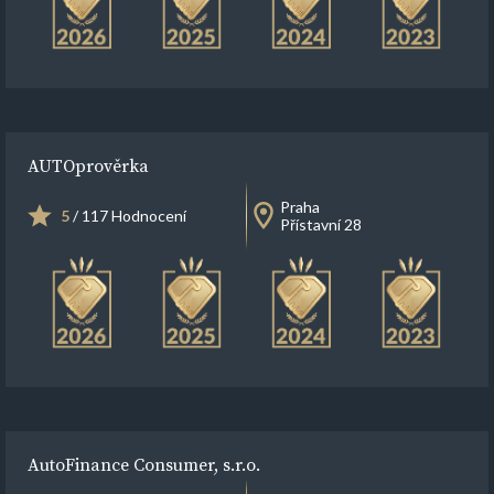
AUTOprověrka
Praha
5
/ 117 Hodnocení
Přístavní 28
AutoFinance Consumer, s.r.o.