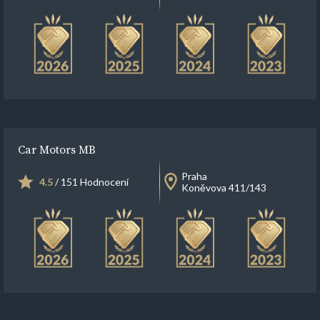
Car Motors MB
Praha
4.5
/ 151 Hodnocení
Koněvova 411/143