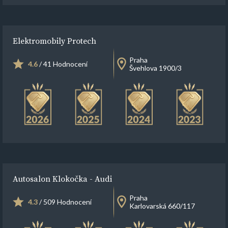
Elektromobily Protech
Praha
4.6
/ 41 Hodnocení
Švehlova 1900/3
Autosalon Klokočka - Audi
Praha
4.3
/ 509 Hodnocení
Karlovarská 660/117