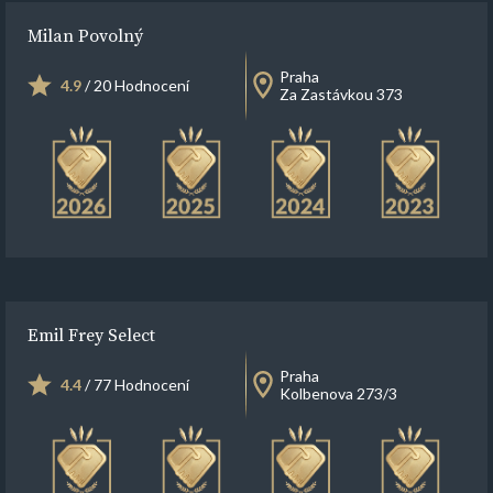
Milan Povolný
Praha
4.9
/ 20 Hodnocení
Za Zastávkou 373
Emil Frey Select
Praha
4.4
/ 77 Hodnocení
Kolbenova 273/3