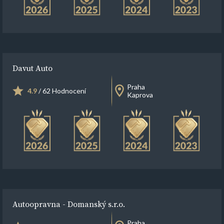
Davut Auto
Praha
4.9
/ 62 Hodnocení
Kaprova
Autoopravna - Domanský s.r.o.
Praha