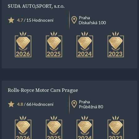
SUDA AUTO,SPORT, s.r.o.
Praha
4.7
/ 15 Hodnocení
Diskařská 100
Rolls-Royce Motor Cars Prague
Praha
4.8
/ 66 Hodnocení
Průběžná 80