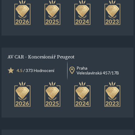
AV CAR - Koncesionář Peugeot
Praha
4.5
/ 373 Hodnocení
Veleslavínská 457/17B