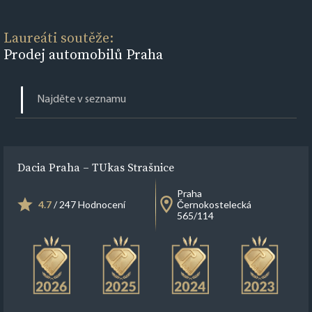
Laureáti soutěže:
Prodej automobilů Praha
Dacia Praha – TUkas Strašnice
Praha
4.7
/ 247 Hodnocení
Černokostelecká
565/114