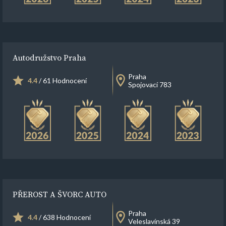
Autodružstvo Praha
Praha
4.4
/ 61 Hodnocení
Spojovací 783
PŘEROST A ŠVORC AUTO
Praha
4.4
/ 638 Hodnocení
Veleslavínská 39