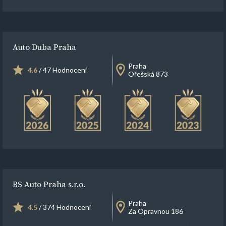
Auto Duba Praha
Praha
4.6
/ 47 Hodnocení
Ořešská 873
BS Auto Praha s.r.o.
Praha
4.5
/ 374 Hodnocení
Za Opravnou 186