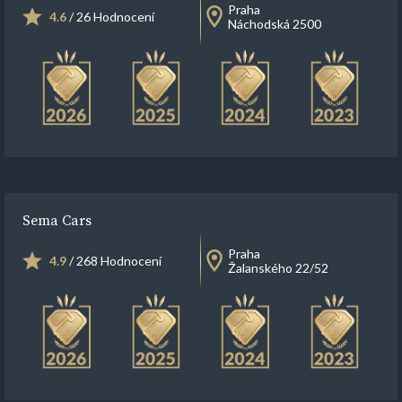
Praha
4.6
/ 26 Hodnocení
Náchodská 2500
Sema Cars
Praha
4.9
/ 268 Hodnocení
Žalanského 22/52