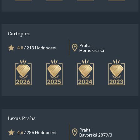
Cartop.cz
Praha
4.8
/ 213 Hodnocení
Hornokrčská
Lexus Praha
Praha
4.6
/ 286 Hodnocení
Bavorská 2879/3