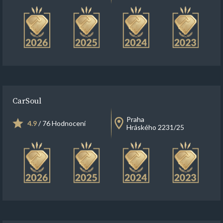
CarSoul
Praha
4.9
/ 76 Hodnocení
Hráského 2231/25