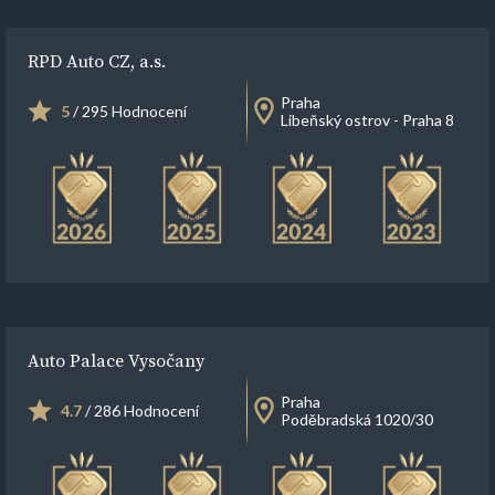
RPD Auto CZ, a.s.
Praha
5
/ 295 Hodnocení
Libeňský ostrov - Praha 8
Auto Palace Vysočany
Praha
4.7
/ 286 Hodnocení
Poděbradská 1020/30