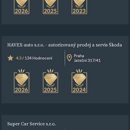
HAVEX-auto s.r.o. - autorizovaný prodej a servis Škoda
Praha
4.3
/ 134 Hodnocení
Jateční 317/41
Super Car Service s.r.o.