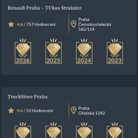
Renault Praha – TUkas Strašnice
Praha
4.6
/ 757 Hodnocení
Černokostelecká
565/114
TruckStore Praha
Praha
4.6
/ 53 Hodnocení
Ořešská 1242