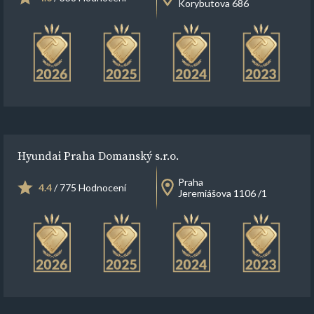
Korybutova 686
Hyundai Praha Domanský s.r.o.
Praha
4.4
/ 775 Hodnocení
Jeremiášova 1106 /1