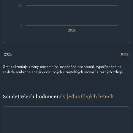
20
0
2026
2026
(100%)
Graf znázorňuje změny procentního konečného hodnocení, vypočítaného na
základě souhrnné analýzy dostupných uživatelských recenzí z různých zdrojů.
Součet všech hodnocení
v jednotlivých letech