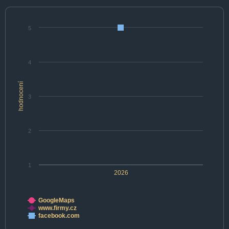
5
4
hodnocení
3
2
1
2026
GoogleMaps
www.firmy.cz
facebook.com