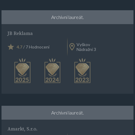
Archivní laureát.
JB Reklama
Vyškov
4.7
/ 7 Hodnocení
Nádražní 3
Archivní laureát.
Amarkt, S.r.o.