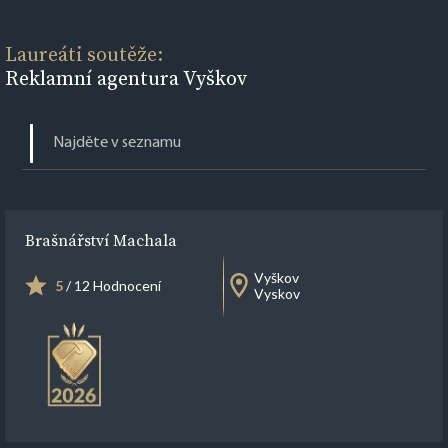
Laureáti soutěže:
Reklamní agentura Vyškov
Brašnářství Machala
Vyškov
5
/ 12 Hodnocení
Vyskov