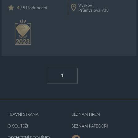
Vyškov
4
/ 5 Hodnocení
Průmyslová 738
1
HLAVNÍ STRANA
SEZNAM FIREM
O SOUTĚŽI
SEZNAM KATEGORIÍ
OBCHODNÍ PODMÍNKY