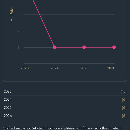
Množství
8
7
6
5
2023
2024
2025
2026
2023
(10)
2024
(6)
2025
(6)
2026
(6)
Graf zobrazuje součet všech hodnocení přiřazených firmě v jednotlivých letech.