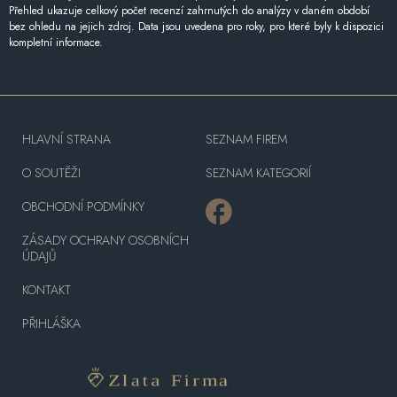
Přehled ukazuje celkový počet recenzí zahrnutých do analýzy v daném období
bez ohledu na jejich zdroj. Data jsou uvedena pro roky, pro které byly k dispozici
kompletní informace.
HLAVNÍ STRANA
SEZNAM FIREM
O SOUTĚŽI
SEZNAM KATEGORIÍ
OBCHODNÍ PODMÍNKY
ZÁSADY OCHRANY OSOBNÍCH
ÚDAJŮ
KONTAKT
PŘIHLÁŠKA