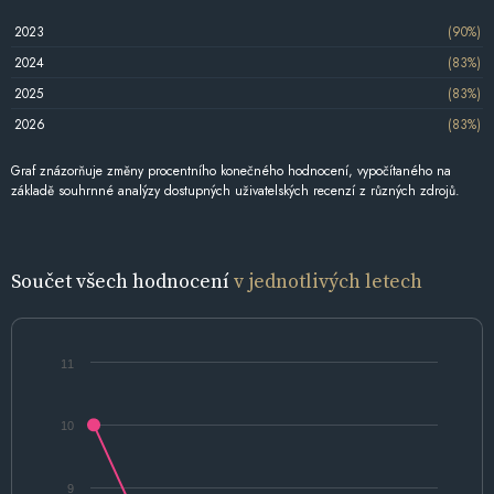
2023
(90%)
2024
(83%)
2025
(83%)
2026
(83%)
Graf znázorňuje změny procentního konečného hodnocení, vypočítaného na
základě souhrnné analýzy dostupných uživatelských recenzí z různých zdrojů.
Součet všech hodnocení
v jednotlivých letech
11
10
9