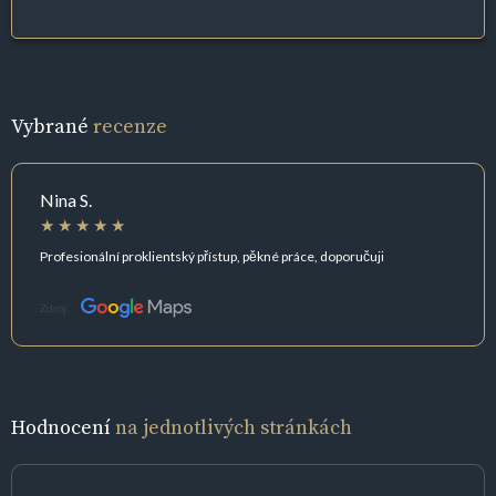
Vybrané
recenze
Nina S.
Profesionální proklientský přístup, pěkné práce, doporučuji
Zdroj:
Hodnocení
na jednotlivých stránkách