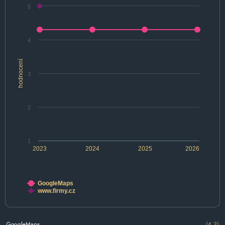
5
4
hodnocení
3
2
1
2023
2024
2025
2026
GoogleMaps
www.firmy.cz
GoogleMaps
(4.3)