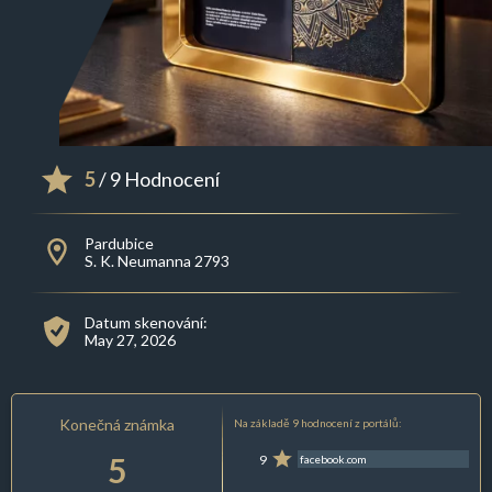
5
/ 9 Hodnocení
Pardubice
S. K. Neumanna 2793
Datum skenování:
May 27, 2026
Konečná známka
Na základě 9 hodnocení z portálů:
5
9
facebook.com