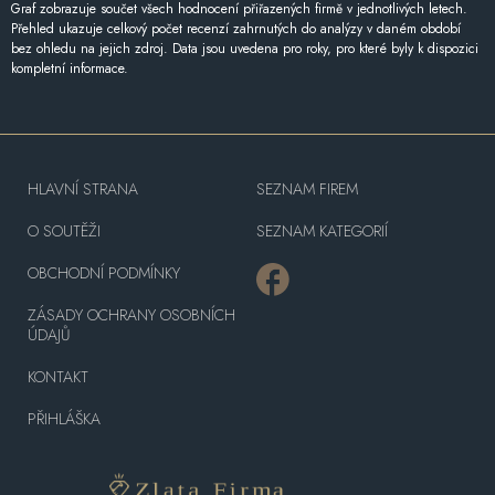
Graf zobrazuje součet všech hodnocení přiřazených firmě v jednotlivých letech.
Přehled ukazuje celkový počet recenzí zahrnutých do analýzy v daném období
bez ohledu na jejich zdroj. Data jsou uvedena pro roky, pro které byly k dispozici
kompletní informace.
HLAVNÍ STRANA
SEZNAM FIREM
O SOUTĚŽI
SEZNAM KATEGORIÍ
OBCHODNÍ PODMÍNKY
ZÁSADY OCHRANY OSOBNÍCH
ÚDAJŮ
KONTAKT
PŘIHLÁŠKA