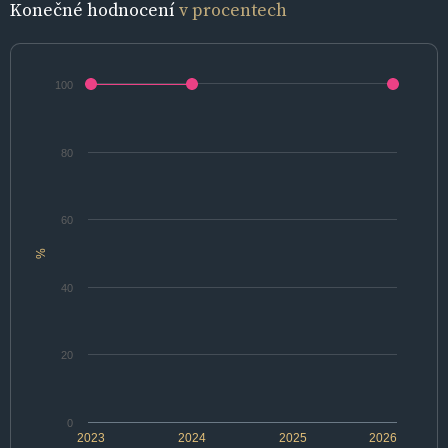
Konečné hodnocení
v procentech
100
80
60
%
40
20
0
2023
2024
2025
2026