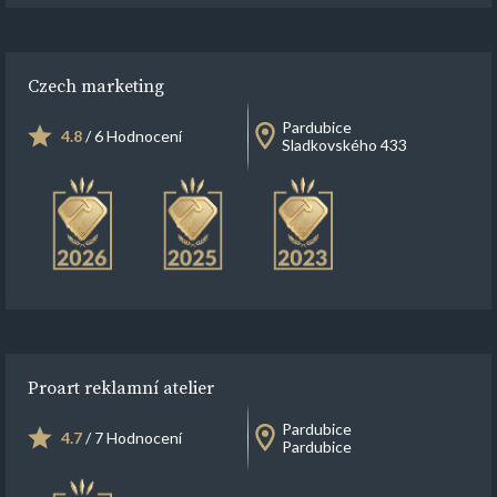
Czech marketing
Pardubice
4.8
/ 6 Hodnocení
Sladkovského 433
Proart reklamní atelier
Pardubice
4.7
/ 7 Hodnocení
Pardubice