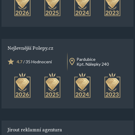
Nejlevnější Polepy.cz
Pardubice
4.7
/ 35 Hodnocení
Kpt. Nálepky 240
Jirout reklamní agentura