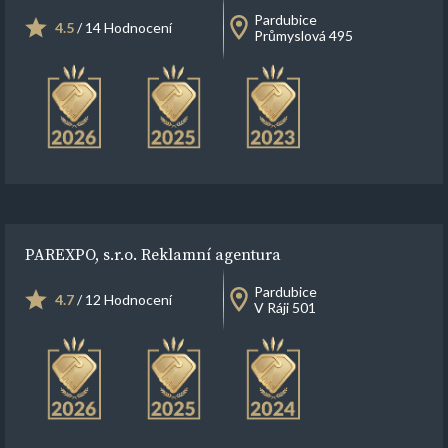
Pardubice
4.5
/ 14 Hodnocení
Průmyslová 495
PAREXPO, s.r.o. Reklamní agentura
Pardubice
4.7
/ 12 Hodnocení
V Ráji 501