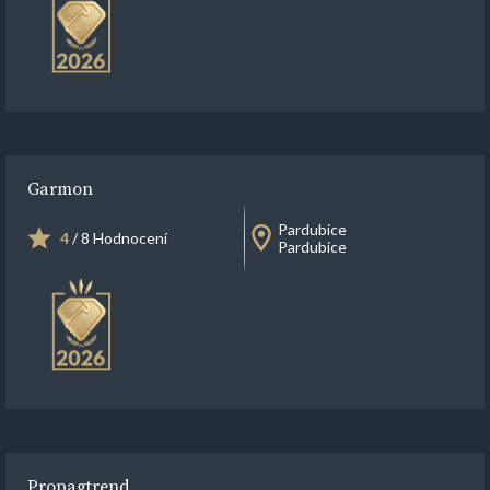
Garmon
Pardubice
4
/ 8 Hodnocení
Pardubice
Propagtrend