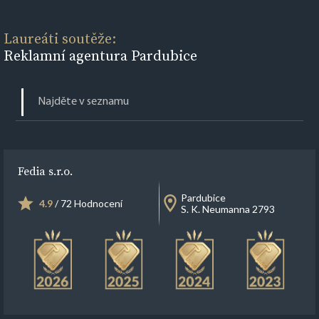
Laureáti soutěže:
Reklamní agentura Pardubice
Fedia s.r.o.
Pardubice
4.9
/ 72 Hodnocení
S. K. Neumanna 2793