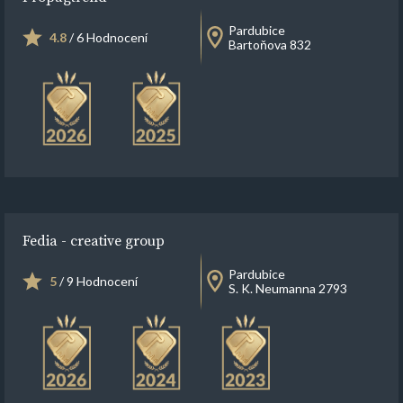
Pardubice
4.8
/ 6 Hodnocení
Bartoňova 832
Fedia - creative group
Pardubice
5
/ 9 Hodnocení
S. K. Neumanna 2793