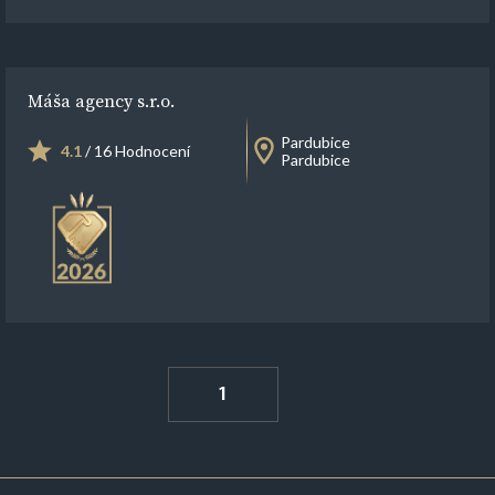
Máša agency s.r.o.
Pardubice
4.1
/ 16 Hodnocení
Pardubice
1