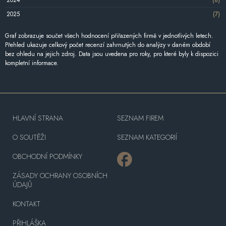
2024
(8)
2025
(7)
Graf zobrazuje součet všech hodnocení přiřazených firmě v jednotlivých letech.
Přehled ukazuje celkový počet recenzí zahrnutých do analýzy v daném období
bez ohledu na jejich zdroj. Data jsou uvedena pro roky, pro které byly k dispozici
kompletní informace.
HLAVNÍ STRANA
SEZNAM FIREM
O SOUTĚŽI
SEZNAM KATEGORIÍ
OBCHODNÍ PODMÍNKY
ZÁSADY OCHRANY OSOBNÍCH
ÚDAJŮ
KONTAKT
PŘIHLÁŠKA