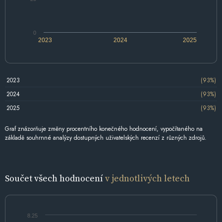
0
2023
2024
2025
2023
(93%)
2024
(93%)
2025
(93%)
Graf znázorňuje změny procentního konečného hodnocení, vypočítaného na
základě souhrnné analýzy dostupných uživatelských recenzí z různých zdrojů.
Součet všech hodnocení
v jednotlivých letech
8.25