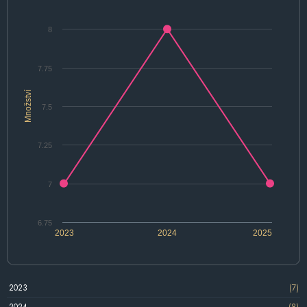
8
7.75
Množství
7.5
7.25
7
6.75
2023
2024
2025
2023
(7)