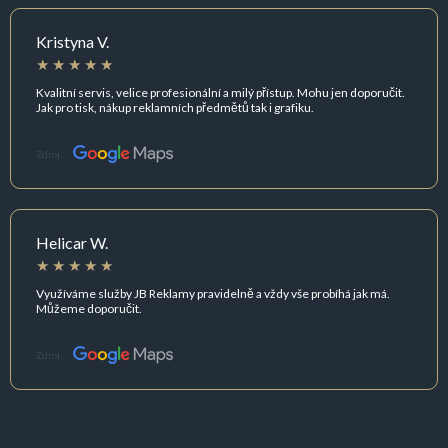
Kristyna V.
Kvalitní servis, velice profesionální a milý přístup. Mohu jen doporučit.
Jak pro tisk, nákup reklamních předmětů tak i grafiku.
Zdroj:
Helicar W.
Využíváme služby JB Reklamy pravidelně a vždy vše probíhá jak má.
Můžeme doporučit.
Zdroj: