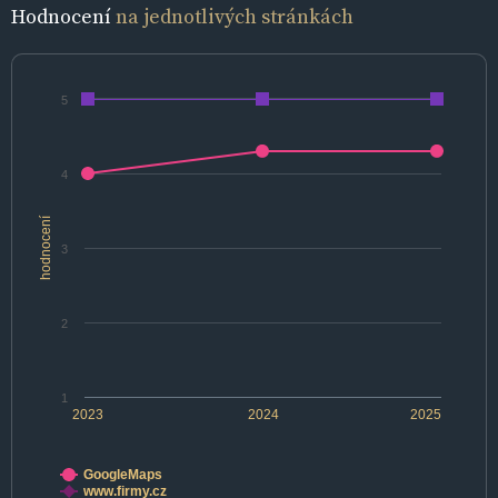
Hodnocení
na jednotlivých stránkách
5
4
hodnocení
3
2
1
2023
2024
2025
GoogleMaps
www.firmy.cz