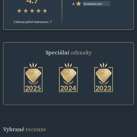
4
facebook.com
Celkový počet hodnocení: 7
Speciální
odznaky
Vybrané
recenze