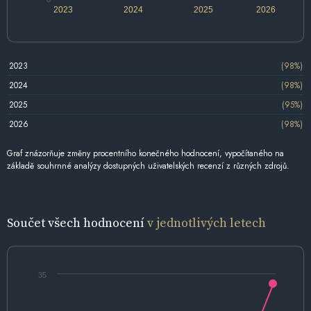
2023
2024
2025
2026
2023
(98%)
2024
(98%)
2025
(95%)
2026
(98%)
Graf znázorňuje změny procentního konečného hodnocení, vypočítaného na
základě souhrnné analýzy dostupných uživatelských recenzí z různých zdrojů.
Součet všech hodnocení
v jednotlivých letech
35