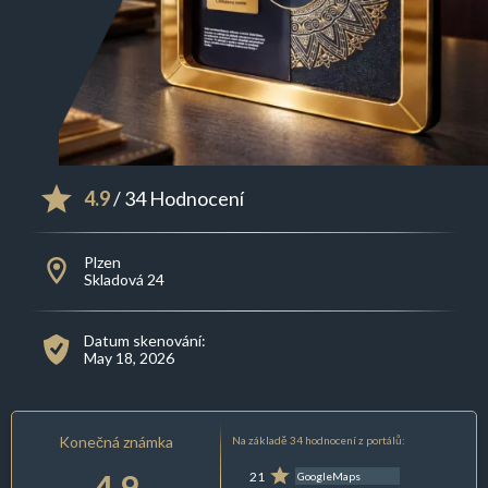
4.9
/ 34 Hodnocení
Plzen
Skladová 24
Datum skenování:
May 18, 2026
Konečná známka
Na základě 34 hodnocení z portálů:
4.9
21
GoogleMaps