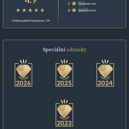
5
facebook.com
8
www.firmy.cz
Celkový počet hodnocení: 34
Speciální
odznaky