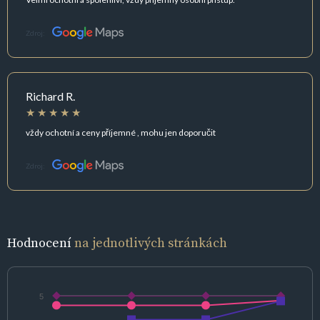
Zdroj:
Richard R.
vždy ochotní a ceny příjemné , mohu jen doporučit
Zdroj:
Hodnocení
na jednotlivých stránkách
5