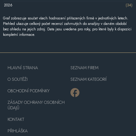
2026
(34)
Graf zobrazuje součet všech hodnocení přiřazených firmě v jednotlivých letech.
Přehled ukazuje celkový počet recenzí zahrnutých do analýzy v daném období
bez ohledu na jejich zdroj. Data jsou uvedena pro roky, pro které byly k dispozici
kompletní informace.
HLAVNÍ STRANA
SEZNAM FIREM
O SOUTĚŽI
SEZNAM KATEGORIÍ
OBCHODNÍ PODMÍNKY
ZÁSADY OCHRANY OSOBNÍCH
ÚDAJŮ
KONTAKT
PŘIHLÁŠKA