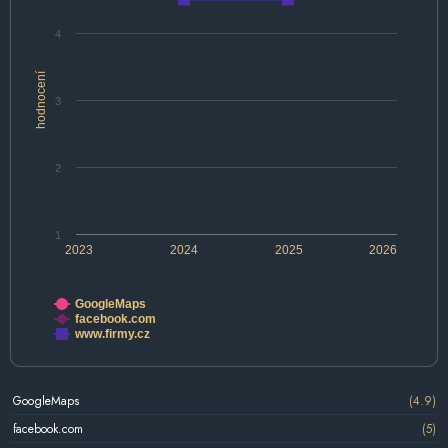
4
hodnocení
3
2
1
2023
2024
2025
2026
GoogleMaps
facebook.com
www.firmy.cz
GoogleMaps
(4.9)
facebook.com
(5)