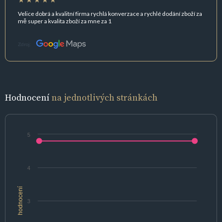
Velice dobrá a kvalitní firma rychlá konverzace a rychlé dodání zboží za
mě super a kvalita zboží za mne za 1
Zdroj:
Hodnocení
na jednotlivých stránkách
5
4
hodnocení
3