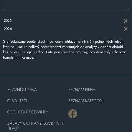
2025
(6)
2026
(6)
Graf zobrazuje součet všech hodnocení přiřazených firmě v jednotlivých letech.
Přehled ukazuje celkový počet recenzí zahrnutých do analýzy v daném období
bez ohledu na jejich zdroj. Data jsou uvedena pro roky, pro které byly k dispozici
kompletní informace.
HLAVNÍ STRANA
SEZNAM FIREM
O SOUTĚŽI
SEZNAM KATEGORIÍ
OBCHODNÍ PODMÍNKY
ZÁSADY OCHRANY OSOBNÍCH
ÚDAJŮ