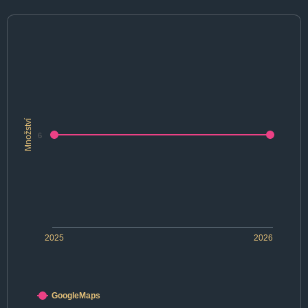
Množství
6
2025
2026
GoogleMaps