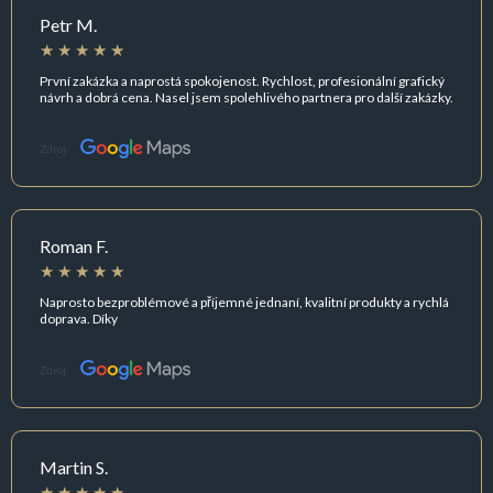
Petr M.
První zakázka a naprostá spokojenost. Rychlost, profesionální grafický
návrh a dobrá cena. Nasel jsem spolehlivého partnera pro další zakázky.
Zdroj:
Roman F.
Naprosto bezproblémové a příjemné jednaní, kvalitní produkty a rychlá
doprava. Díky
Zdroj:
Martin S.