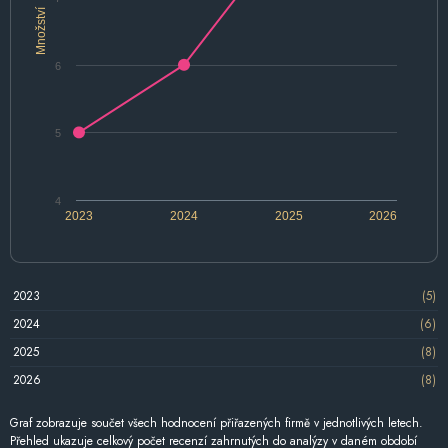
Množství
6
5
4
2023
2024
2025
2026
2023
(5)
2024
(6)
2025
(8)
2026
(8)
Graf zobrazuje součet všech hodnocení přiřazených firmě v jednotlivých letech.
Přehled ukazuje celkový počet recenzí zahrnutých do analýzy v daném období