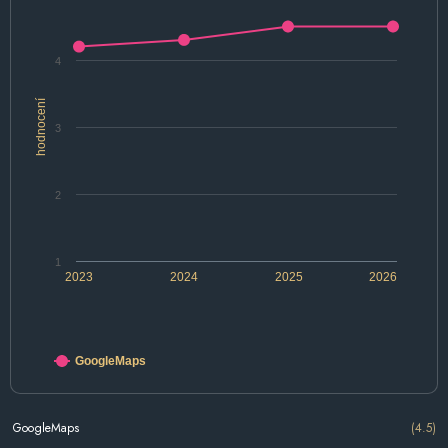
4
hodnocení
3
2
1
2023
2024
2025
2026
GoogleMaps
GoogleMaps
(4.5)