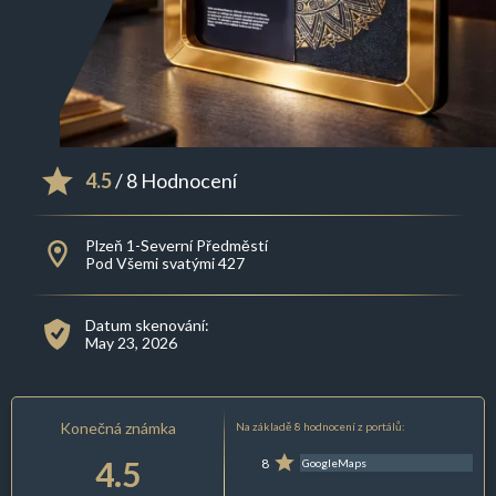
4.5
/ 8 Hodnocení
Plzeň 1-Severní Předměstí
Pod Všemi svatými 427
Datum skenování:
May 23, 2026
Konečná známka
Na základě 8 hodnocení z portálů:
4.5
8
GoogleMaps