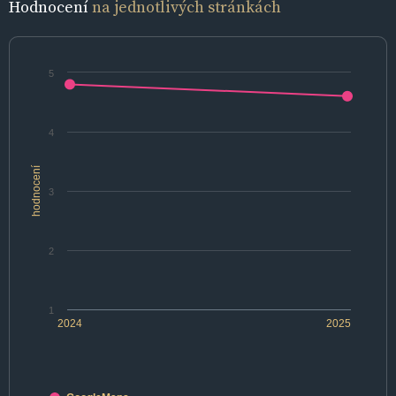
Hodnocení
na jednotlivých stránkách
5
4
hodnocení
3
2
1
2024
2025