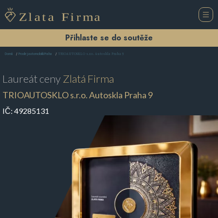
Přihlaste se do soutěže
TRIOAUTOSKLO s.r.o. Autoskla Praha 9
Domů
Prodej automobilů Praha
Laureát ceny
Zlatá Firma
TRIOAUTOSKLO s.r.o. Autoskla Praha 9
IČ:
49285131