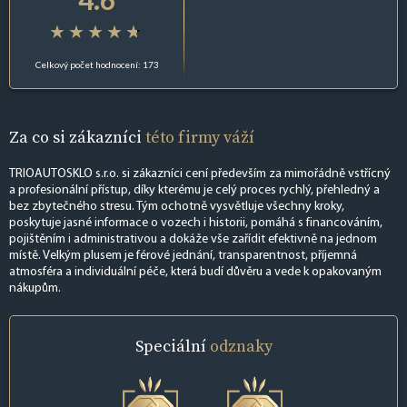
Celkový počet hodnocení: 173
Za co si zákazníci
této firmy váží
TRIOAUTOSKLO s.r.o. si zákazníci cení především za mimořádně vstřícný
a profesionální přístup, díky kterému je celý proces rychlý, přehledný a
bez zbytečného stresu. Tým ochotně vysvětluje všechny kroky,
poskytuje jasné informace o vozech i historii, pomáhá s financováním,
pojištěním i administrativou a dokáže vše zařídit efektivně na jednom
místě. Velkým plusem je férové jednání, transparentnost, příjemná
atmosféra a individuální péče, která budí důvěru a vede k opakovaným
nákupům.
Speciální
odznaky