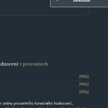
odnocení
v procentech
(98%)
(98%)
(98%)
je změny procentního konečného hodnocení,