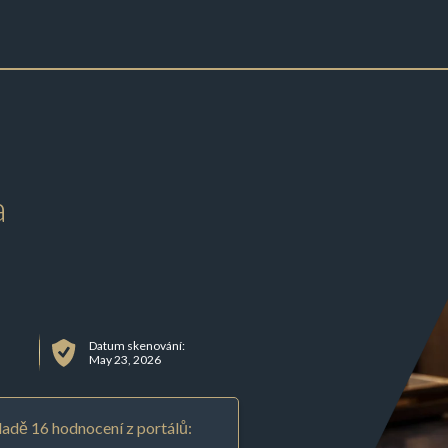
a
Datum skenování:
May 23, 2026
adě 16 hodnocení z portálů: