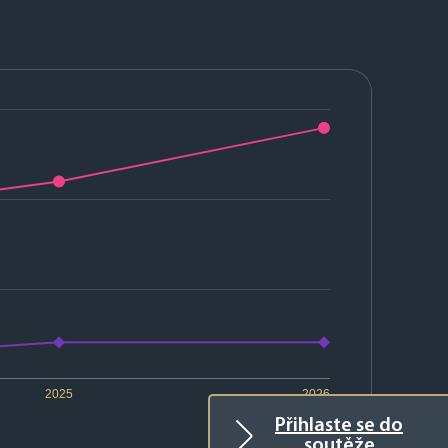
2025
2026
Přihlaste se do
soutěže