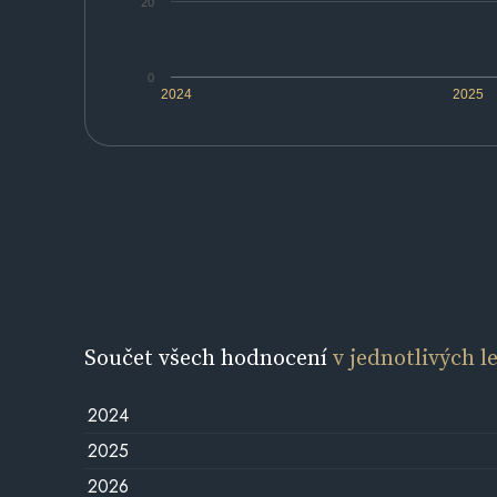
20
0
2024
2025
Součet všech hodnocení
v jednotlivých l
2024
2025
2026